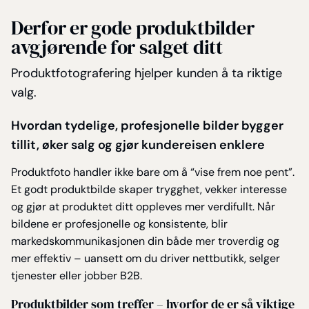
Derfor er gode produktbilder
avgjørende for salget ditt
Produktfotografering hjelper kunden å ta riktige
valg.
Hvordan tydelige, profesjonelle bilder bygger
tillit, øker salg og gjør kundereisen enklere
Produktfoto handler ikke bare om å “vise frem noe pent”.
Et godt produktbilde skaper trygghet, vekker interesse
og gjør at produktet ditt oppleves mer verdifullt. Når
bildene er profesjonelle og konsistente, blir
markedskommunikasjonen din både mer troverdig og
mer effektiv – uansett om du driver nettbutikk, selger
tjenester eller jobber B2B.
Produktbilder som treffer – hvorfor de er så viktige