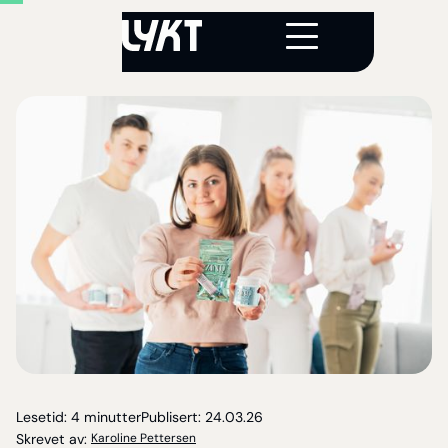
Lesetid:
4 minutter
Publisert:
24
.
03
.
26
Skrevet av:
Karoline Pettersen