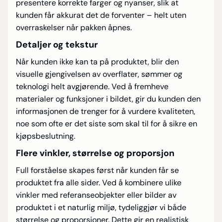
presentere korrekte farger og nyanser, slik at
kunden får akkurat det de forventer – helt uten
overraskelser når pakken åpnes.
Detaljer og tekstur
Når kunden ikke kan ta på produktet, blir den
visuelle gjengivelsen av overflater, sømmer og
teknologi helt avgjørende. Ved å fremheve
materialer og funksjoner i bildet, gir du kunden den
informasjonen de trenger for å vurdere kvaliteten,
noe som ofte er det siste som skal til for å sikre en
kjøpsbeslutning.
Flere vinkler, størrelse og proporsjon
Full forståelse skapes først når kunden får se
produktet fra alle sider. Ved å kombinere ulike
vinkler med referanseobjekter eller bilder av
produktet i et naturlig miljø, tydeliggjør vi både
størrelse og proporsjoner. Dette gir en realistisk