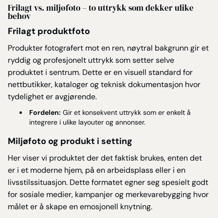
Frilagt vs. miljøfoto – to uttrykk som dekker ulike
behov
Frilagt produktfoto
Produkter fotografert mot en ren, nøytral bakgrunn gir et
ryddig og profesjonelt uttrykk som setter selve
produktet i sentrum. Dette er en visuell standard for
nettbutikker, kataloger og teknisk dokumentasjon hvor
tydelighet er avgjørende.
Fordelen:
Gir et konsekvent uttrykk som er enkelt å
integrere i ulike layouter og annonser.
Miljøfoto og produkt i setting
Her viser vi produktet der det faktisk brukes, enten det
er i et moderne hjem, på en arbeidsplass eller i en
livsstilssituasjon. Dette formatet egner seg spesielt godt
for sosiale medier, kampanjer og merkevarebygging hvor
målet er å skape en emosjonell knytning.