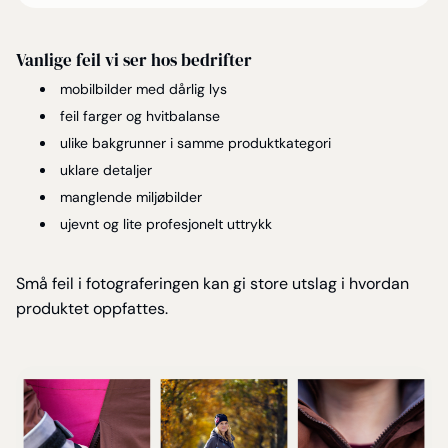
Vanlige feil vi ser hos bedrifter
mobilbilder med dårlig lys
feil farger og hvitbalanse
ulike bakgrunner i samme produktkategori
uklare detaljer
manglende miljøbilder
ujevnt og lite profesjonelt uttrykk
Små feil i fotograferingen kan gi store utslag i hvordan
produktet oppfattes.