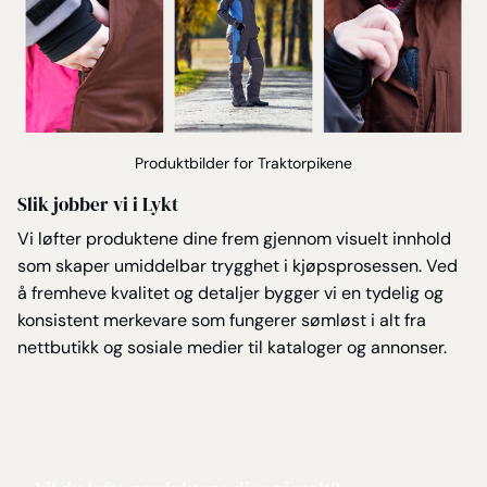
Produktbilder for Traktorpikene
Slik jobber vi i Lykt
Vi løfter produktene dine frem gjennom visuelt innhold
som skaper umiddelbar trygghet i kjøpsprosessen. Ved
å fremheve kvalitet og detaljer bygger vi en tydelig og
konsistent merkevare som fungerer sømløst i alt fra
nettbutikk og sosiale medier til kataloger og annonser.