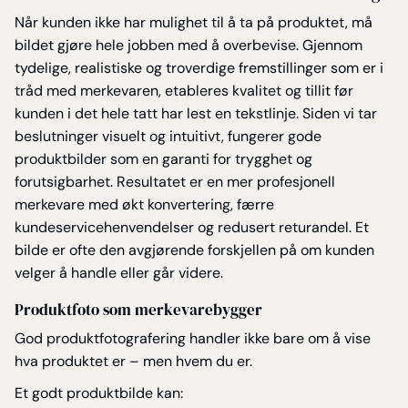
Når kunden ikke har mulighet til å ta på produktet, må
bildet gjøre hele jobben med å overbevise. Gjennom
tydelige, realistiske og troverdige fremstillinger som er i
tråd med merkevaren, etableres kvalitet og tillit før
kunden i det hele tatt har lest en tekstlinje. Siden vi tar
beslutninger visuelt og intuitivt, fungerer gode
produktbilder som en garanti for trygghet og
forutsigbarhet. Resultatet er en mer profesjonell
merkevare med økt konvertering, færre
kundeservicehenvendelser og redusert returandel. Et
bilde er ofte den avgjørende forskjellen på om kunden
velger å handle eller går videre.
Produktfoto som merkevarebygger
God produktfotografering handler ikke bare om å vise
hva produktet er – men hvem du er.
Et godt produktbilde kan: