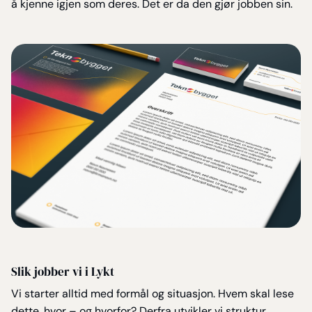
å kjenne igjen som deres. Det er da den gjør jobben sin.
Slik jobber vi i Lykt
Vi starter alltid med formål og situasjon. Hvem skal lese
dette, hvor – og hvorfor? Derfra utvikler vi struktur,