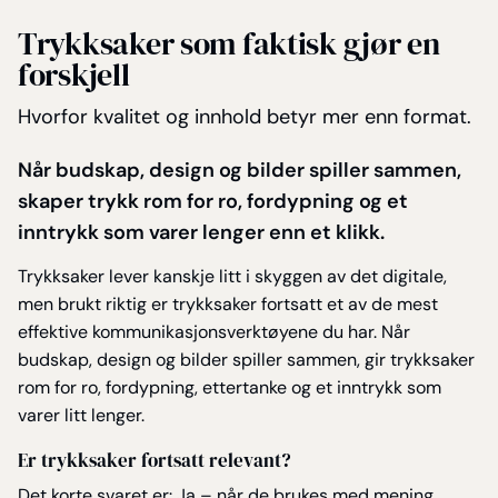
Trykksaker som faktisk gjør en
forskjell
Hvorfor kvalitet og innhold betyr mer enn format.
Når budskap, design og bilder spiller sammen,
skaper trykk rom for ro, fordypning og et
inntrykk som varer lenger enn et klikk.
Trykksaker lever kanskje litt i skyggen av det digitale,
men brukt riktig er trykksaker fortsatt et av de mest
effektive kommunikasjonsverktøyene du har. Når
budskap, design og bilder spiller sammen, gir trykksaker
rom for ro, fordypning, ettertanke og et inntrykk som
varer litt lenger.
Er trykksaker fortsatt relevant?
Det korte svaret er: Ja – når de brukes med mening.