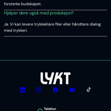
forsterke budskapet.
Hjelper dere også med produksjon?
Ja. Vi kan levere trykkeklare filer eller håndtere dialog
med trykkeri.
TikTok
LinkedIn
Instagram
Facebook
YouTube
Telefon