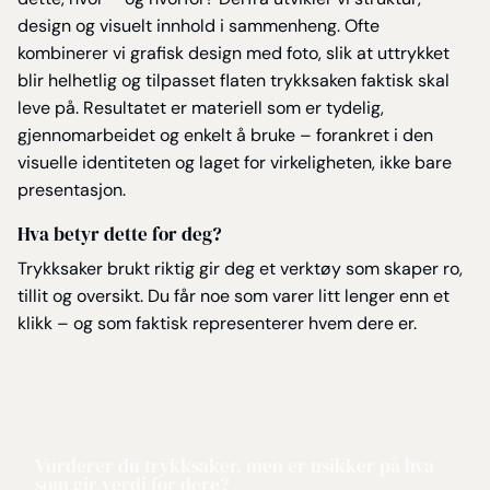
design og visuelt innhold i sammenheng. Ofte
kombinerer vi grafisk design med foto, slik at uttrykket
blir helhetlig og tilpasset flaten trykksaken faktisk skal
leve på. Resultatet er materiell som er tydelig,
gjennomarbeidet og enkelt å bruke – forankret i den
visuelle identiteten og laget for virkeligheten, ikke bare
presentasjon.
Hva betyr dette for deg?
Trykksaker brukt riktig gir deg et verktøy som skaper ro,
tillit og oversikt. Du får noe som varer litt lenger enn et
klikk – og som faktisk representerer hvem dere er.
Vurderer du trykksaker, men er usikker på hva
som gir verdi for dere?