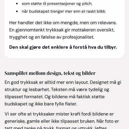
som støtte til presentasjoner og pitch.
når budskapet trenger mer enn et raskt blikk.
Her handler det ikke om mengde, men om relevans.
En gjennomtenkt trykksak gir mottakeren oversikt,
trygghet og en følelse av profesjonalitet.
Den skal gjøre det enklere å forstå hva du tilbyr.
Samspillet mellom design, tekst og bilder
En god trykksak er alltid mer enn layout. Designet må gi
struktur og lesbarhet. Teksten må være tydelig og
tilpasset formatet. Og bildene må faktisk støtte
budskapet og ikke bare fylle flater.
Vi ser ofte at trykksaker mister kraft fordi bildene er
generiske, gamle eller ikke tilpasset bruken. Når foto er
tatt med tanke på trykk, format og uttrykk, løftes