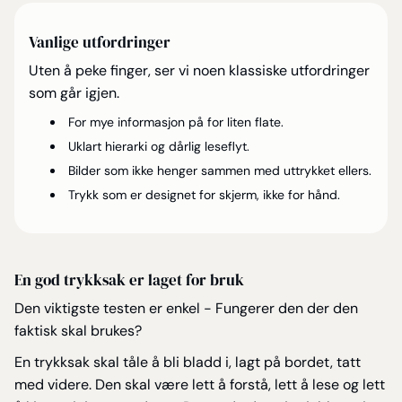
Vanlige utfordringer
Uten å peke finger, ser vi noen klassiske utfordringer
som går igjen.
For mye informasjon på for liten flate.
Uklart hierarki og dårlig leseflyt.
Bilder som ikke henger sammen med uttrykket ellers.
Trykk som er designet for skjerm, ikke for hånd.
En god trykksak er laget for bruk
Den viktigste testen er enkel - Fungerer den der den
faktisk skal brukes?
En trykksak skal tåle å bli bladd i, lagt på bordet, tatt
med videre. Den skal være lett å forstå, lett å lese og lett