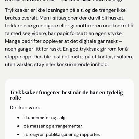
Trykksaker er ikke løsningen på alt, og de trenger ikke
brukes overalt. Men i situasjoner der du vil bli husket,
forklare noe grundigere eller gi mottakeren noe konkret å
ta med seg videre, har papir fortsatt en egen styrke.
Mange bedrifter opplever at det digitale går raskt –
noen ganger litt for raskt. En god trykksak gir rom for å
stoppe opp. Den blir lest i et møte, på et kontor, i sofaen,
uten varsler, støy eller konkurrerende innhold.
Trykksaker fungerer best når de har en tydelig
rolle
Det kan være:
i kundemøter og salg.
på messer og arrangementer.
i brosjyrer, publikasjoner og rapporter.