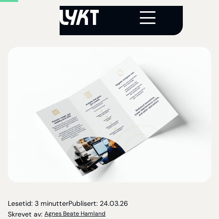
Lesetid:
3 minutter
Publisert:
24
.
03
.
26
Skrevet av:
Agnes Beate Hamland