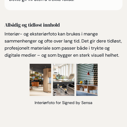
Allsidig og tidløst innhold
Interiør- og eksteriørfoto kan brukes i mange
sammenhenger og ofte over lang tid. Det gir dere tidløst,
profesjonelt materiale som passer både i trykte og
digitale medier – og som bygger en sterk visuell helhet.
Interiørfoto for Signed by Sensa