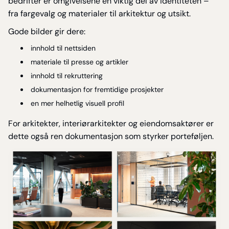
bedrifter er omgivelsene en viktig del av identiteten –
fra fargevalg og materialer til arkitektur og utsikt.
Gode bilder gir dere:
innhold til nettsiden
materiale til presse og artikler
innhold til rekruttering
dokumentasjon for fremtidige prosjekter
en mer helhetlig visuell profil
For arkitekter, interiørarkitekter og eiendomsaktører er
dette også ren dokumentasjon som styrker porteføljen.