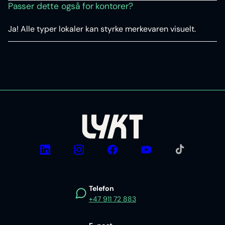
Passer dette også for kontorer?
Ja! Alle typer lokaler kan styrke merkevaren visuelt.
TikTok
LinkedIn
Instagram
Facebook
YouTube
Telefon
+47 911 72 883