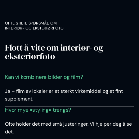
OFTE STILTE SPØRSMÅL OM
INTERIØR- OG EKSTERIØRFOTO
Flott å vite om interiør- og
eksteriørfoto
Kan vi kombinere bilder og film?
Ja – film av lokaler er et sterkt virkemiddel og et fint
supplement.
Hvor mye «styling» trengs?
Ofte holder det med små justeringer. Vi hjelper deg å se
det.